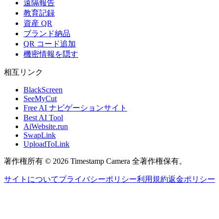
遠隔報告
教育記録
資産 QR
ブランド納品
QR コード追加
機密情報を隠す
相互リンク
BlackScreen
SeeMyCut
Free AI ナビゲーションサイト
Best AI Tool
AiWebsite.run
SwapLink
UploadToLink
著作権所有 © 2026 Timestamp Camera 全著作権保有。
サイトについて
プライバシーポリシー
利用規約
返金ポリシー