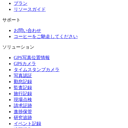
プラン
リソースガイド
サポート
お問い合わせ
コーヒーをご馳走してください
ソリューション
GPS写真位置情報
GPSカメラ
タイムスタンプカメラ
写真認証
勤怠記録
監査記録
旅行記録
現場点検
請求証跡
進捗保管
研究追跡
イベント記録