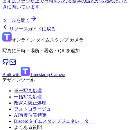
まずはブラウザ上で日時を入れる基本の流れから始めたいと
きに向いています。
ツールを開く
リソースガイドに戻る
オンライン タイムスタンプ カメラ
写真に日時・場所・署名・QR を追加
Built with
Timestamp Camera
デザインツール
単一写真処理
一括写真処理
改ざん防止処理
フォトコラージュ
AI写真位置特定
Discordタイムスタンプジェネレーター
よくある質問