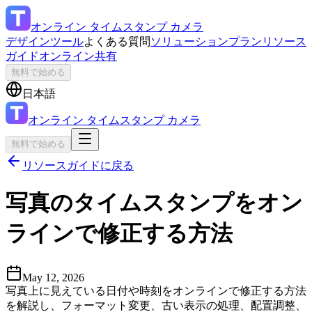
オンライン タイムスタンプ カメラ
デザインツール
よくある質問
ソリューション
プラン
リソース
ガイド
オンライン共有
無料で始める
日本語
オンライン タイムスタンプ カメラ
無料で始める
リソースガイドに戻る
写真のタイムスタンプをオン
ラインで修正する方法
May 12, 2026
写真上に見えている日付や時刻をオンラインで修正する方法
を解説し、フォーマット変更、古い表示の処理、配置調整、