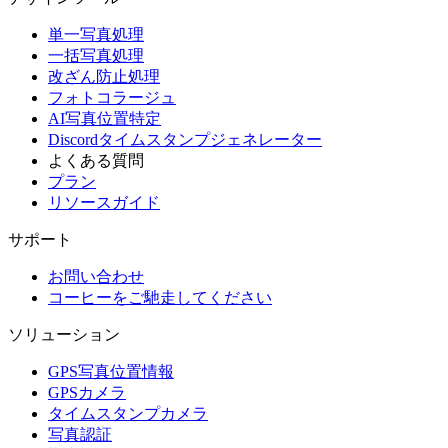
単一写真処理
一括写真処理
改ざん防止処理
フォトコラージュ
AI写真位置特定
Discordタイムスタンプジェネレーター
よくある質問
プラン
リソースガイド
サポート
お問い合わせ
コーヒーをご馳走してください
ソリューション
GPS写真位置情報
GPSカメラ
タイムスタンプカメラ
写真認証