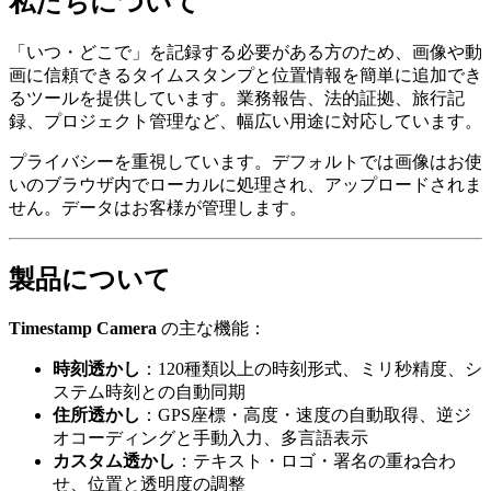
私たちについて
「いつ・どこで」を記録する必要がある方のため、画像や動
画に信頼できるタイムスタンプと位置情報を簡単に追加でき
るツールを提供しています。業務報告、法的証拠、旅行記
録、プロジェクト管理など、幅広い用途に対応しています。
プライバシーを重視しています。デフォルトでは画像はお使
いのブラウザ内でローカルに処理され、アップロードされま
せん。データはお客様が管理します。
製品について
Timestamp Camera
の主な機能：
時刻透かし
：120種類以上の時刻形式、ミリ秒精度、シ
ステム時刻との自動同期
住所透かし
：GPS座標・高度・速度の自動取得、逆ジ
オコーディングと手動入力、多言語表示
カスタム透かし
：テキスト・ロゴ・署名の重ね合わ
せ、位置と透明度の調整