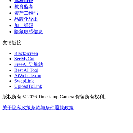
远程日报
教育监考
资产二维码
品牌化导出
加二维码
隐藏敏感信息
友情链接
BlackScreen
SeeMyCut
FreeAI 导航站
Best AI Tool
AiWebsite.run
SwapLink
UploadToLink
版权所有 © 2026 Timestamp Camera 保留所有权利。
关于
隐私政策
条款与条件
退款政策