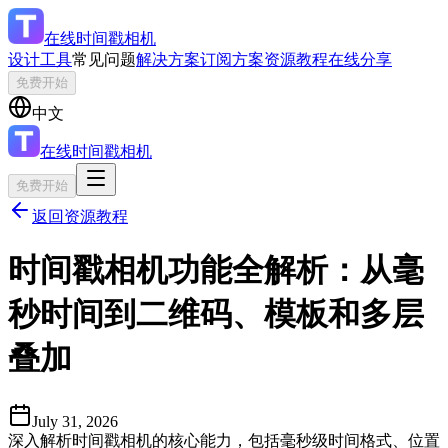
在线时间戳相机
设计工具
常见问题
解决方案
订阅方案
资源教程
在线分享
免费开始
中文
在线时间戳相机
免费开始
返回资源教程
时间戳相机功能全解析：从毫
秒时间到二维码、模板和多层
叠加
July 31, 2026
深入解析时间戳相机的核心能力，包括毫秒级时间格式、位置