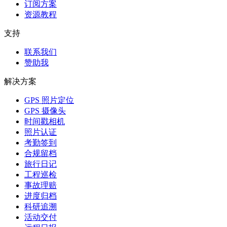
订阅方案
资源教程
支持
联系我们
赞助我
解决方案
GPS 照片定位
GPS 摄像头
时间戳相机
照片认证
考勤签到
合规留档
旅行日记
工程巡检
事故理赔
进度归档
科研追溯
活动交付