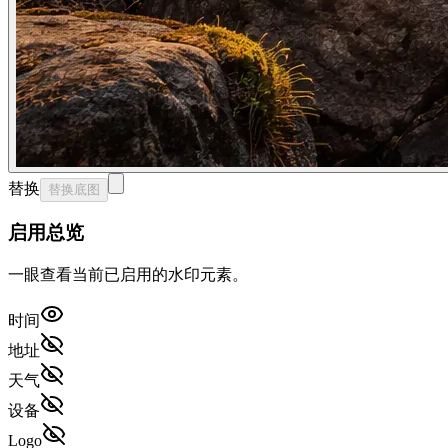
替换
替换底图
启用总览
一眼查看当前已启用的水印元素。
时间
地址
天气
设备
Logo