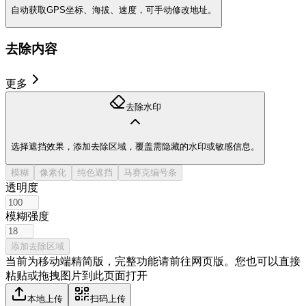
自动获取GPS坐标、海拔、速度，可手动修改地址。
去除内容
更多
去除水印
选择遮挡效果，添加去除区域，覆盖需隐藏的水印或敏感信息。
模糊
像素化
纯色遮挡
马赛克编号条
透明度
模糊强度
添加去除区域
当前为移动端精简版，完整功能请前往网页版。
您也可以直接
粘贴或拖拽图片到此页面打开
本地上传
扫码上传