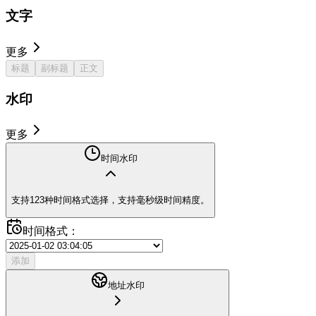
文字
更多
标题
副标题
正文
水印
更多
时间水印
支持123种时间格式选择，支持毫秒级时间精度。
时间格式：
添加
地址水印