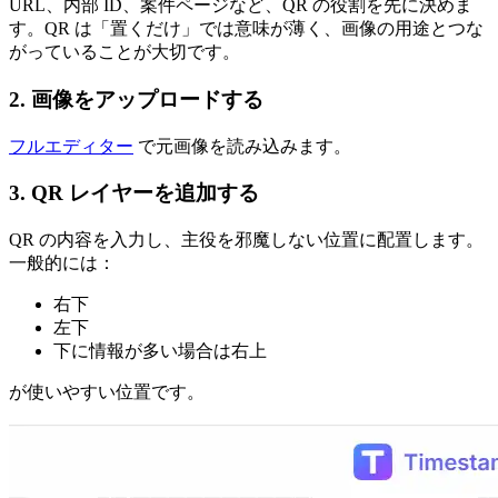
URL、内部 ID、案件ページなど、QR の役割を先に決めま
す。QR は「置くだけ」では意味が薄く、画像の用途とつな
がっていることが大切です。
2. 画像をアップロードする
フルエディター
で元画像を読み込みます。
3. QR レイヤーを追加する
QR の内容を入力し、主役を邪魔しない位置に配置します。
一般的には：
右下
左下
下に情報が多い場合は右上
が使いやすい位置です。