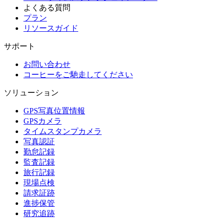
よくある質問
プラン
リソースガイド
サポート
お問い合わせ
コーヒーをご馳走してください
ソリューション
GPS写真位置情報
GPSカメラ
タイムスタンプカメラ
写真認証
勤怠記録
監査記録
旅行記録
現場点検
請求証跡
進捗保管
研究追跡