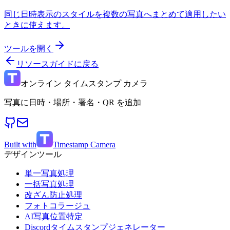
同じ日時表示のスタイルを複数の写真へまとめて適用したい
ときに使えます。
ツールを開く
リソースガイドに戻る
オンライン タイムスタンプ カメラ
写真に日時・場所・署名・QR を追加
Built with
Timestamp Camera
デザインツール
単一写真処理
一括写真処理
改ざん防止処理
フォトコラージュ
AI写真位置特定
Discordタイムスタンプジェネレーター