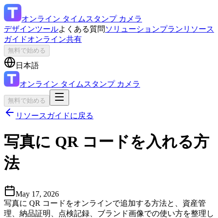
オンライン タイムスタンプ カメラ
デザインツール
よくある質問
ソリューション
プラン
リソース
ガイド
オンライン共有
無料で始める
日本語
オンライン タイムスタンプ カメラ
無料で始める
リソースガイドに戻る
写真に QR コードを入れる方
法
May 17, 2026
写真に QR コードをオンラインで追加する方法と、資産管
理、納品証明、点検記録、ブランド画像での使い方を整理し